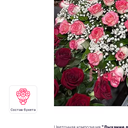
Состав букета
Цветочная композиция
"Дыхание 