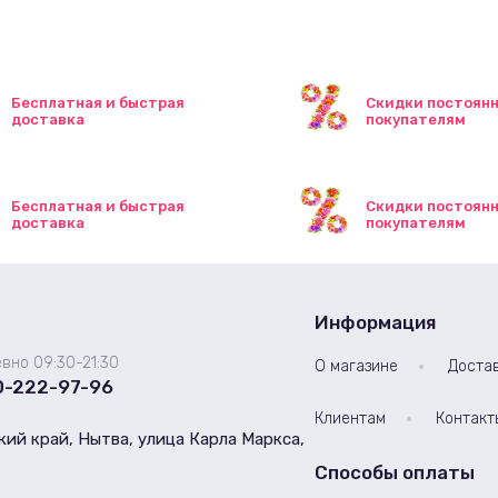
Бесплатная и быстрая
Скидки постоян
доставка
покупателям
Бесплатная и быстрая
Скидки постоян
доставка
покупателям
Информация
вно 09:30-21:30
О магазине
Доста
0-222-97-96
Клиентам
Контакт
ий край, Нытва, улица Карла Маркса,
Способы оплаты