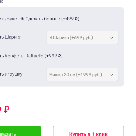
о:
ть Букет ❀ Сделать больше (+
499
)
₽
ть Шарики
3 Шарика (+699 руб.)
ь Конфеты Raffaello (+
999
)
₽
ть игрушку
Мишка 20 см (+1 999 руб.)
9
₽
Купить в 1 клик